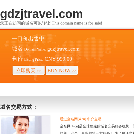
gdzjtravel.com
您正在访问的域名可以转让!This domain name is for sale!
一口价出售中！
域名
gdzjtravel.com
Domain Name:
售价
CNY 999.00
Listing Price:
立即购买
BUY NOW
>>
>>
域名交易方式：
通过金名网(4.cn) 中介交易
金名网(4.cn)是全球领先的域名交易服务机
简单、安全、专业的第三方服务！ 为了保证交