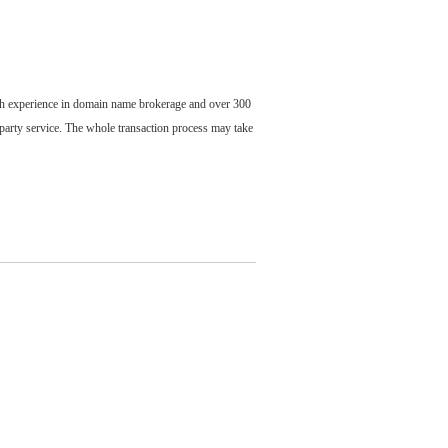
ch experience in domain name brokerage and over 300
party service. The whole transaction process may take