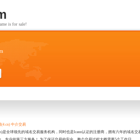
om
s for sale!
om
4.cn) 中介交易
.cn)是全球领先的域名交易服务机构，同时也是Icann认证的注册商，拥有六年的域
全、专业的第三方服务！ 为了保证交易的安全，整个交易过程大概需要5个工作日。